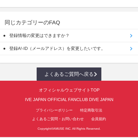
同じカテゴリーのFAQ
登録情報の変更はできますか？
登録A!-ID（メールアドレス）を変更したいです。
よくあるご質問へ戻る
オフィシャルウェブサイトTOP
IVE JAPAN OFFICIAL FANCLUB DIVE JAPAN
プライバシーポリシー
特定商取引法
よくあるご質問・お問い合わせ
会員規約
Copyright©
AMUSE INC.
All Rights Reserved.