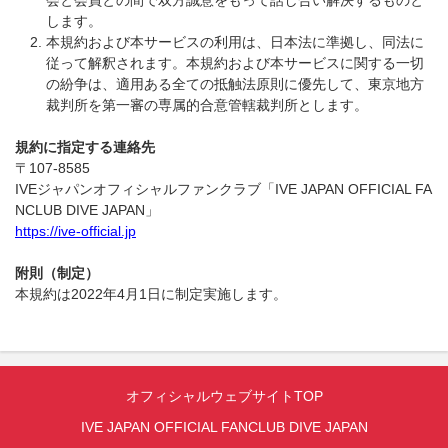
会と会員との間で双方誠意をもって話し合い解決するものと
します。
本規約および本サービスの利用は、日本法に準拠し、同法に
従って解釈されます。本規約および本サービスに関する一切
の紛争は、適用ある全ての抵触法原則に優先して、東京地方
裁判所を第一審の専属的合意管轄裁判所とします。
規約に指定する連絡先
〒107-8585
IVEジャパンオフィシャルファンクラブ「IVE JAPAN OFFICIAL FA
NCLUB DIVE JAPAN」
https://ive-official.jp
附則（制定）
本規約は2022年4月1日に制定実施します。
オフィシャルウェブサイトTOP
IVE JAPAN OFFICIAL FANCLUB DIVE JAPAN