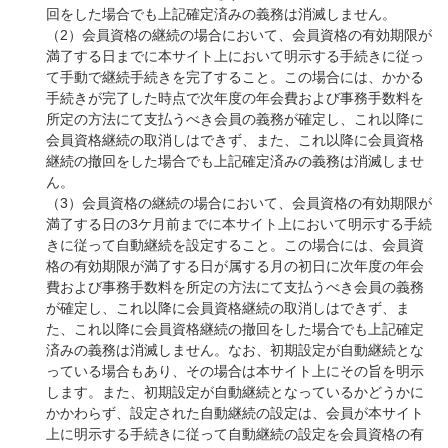
回をした場合でも上記確定済みの義務は消滅しません。
（2）会員資格の継続の場合において、会員資格の有効期限が
満了する日までに本サイト上において明示する手続きに従っ
て手動で継続手続きを完了すること。この場合には、かかる
手続きが完了した時点で次年度の年会費および事務手数料を
所定の方法にて支払うべき会員の義務が確定し、これ以降に
会員資格継続の取消しはできず、また、これ以降に会員資格
継続の撤回をした場合でも上記確定済みの義務は消滅しませ
ん。
（3）会員資格の継続の場合において、会員資格の有効期限が
満了する日の3ケ月前までに本サイト上において明示する手続
きに従って自動継続を設定すること。この場合には、会員資
格の有効期限が満了する日が属する月の初日に次年度の年会
費および事務手数料を所定の方法にて支払うべき会員の義務
が確定し、これ以降に会員資格継続の取消しはできず、ま
た、これ以降に会員資格継続の撤回をした場合でも上記確定
済みの義務は消滅しません。なお、初期設定が自動継続とな
っている場合もあり、その場合は本サイト上にその旨を明示
します。また、初期設定が自動継続となっているかどうかに
かかわらず、設定された自動継続の設定は、会員が本サイト
上に明示する手続きに従って自動継続の設定を会員資格の有