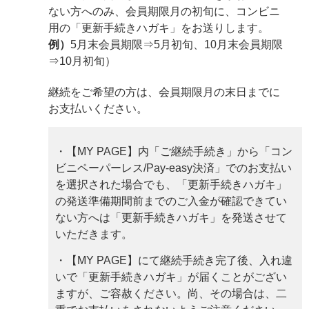
ない方へのみ、会員期限月の初旬に、コンビニ
用の「更新手続きハガキ」をお送りします。
例）
5月末会員期限⇒5月初旬、10月末会員期限
⇒10月初旬）
継続をご希望の方は、会員期限月の末日までに
お支払いください。
・
【MY PAGE】内「ご継続手続き」から「コン
ビニペーパーレス/Pay-easy決済」でのお支払い
を選択された場合でも、「更新手続きハガキ」
の発送準備期間前までのご入金が確認できてい
ない方へは「更新手続きハガキ」を発送させて
いただきます。
・【MY PAGE】にて継続手続き完了後、入れ違
いで「更新手続きハガキ」が届くことがござい
ますが、ご容赦ください。尚、その場合は、二