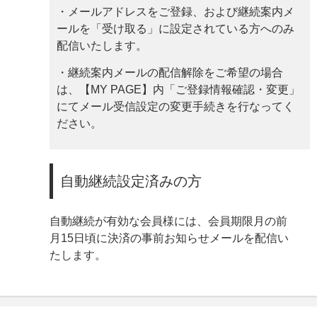
・メールアドレスをご登録、および継続案内メ
ールを「受け取る」に設定されている方へのみ
配信いたします。
・継続案内メールの配信解除をご希望の場合
は、【MY PAGE】内「ご登録情報確認・変更」
にてメール受信設定の変更手続きを行なってく
ださい。
自動継続設定済みの方
自動継続が有効な会員様には、会員期限月の前
月15日頃に決済の事前お知らせメールを配信い
たします。