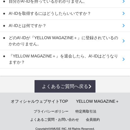
自分がA!-IDを持っているかわかりません。
A!-IDを取得するにはどうしたらいいですか？
A!-IDとは何ですか？
どのA!-IDが『YELLOW MAGAZINE＋』に登録されているの
かわかりません。
『YELLOW MAGAZINE＋』を退会したら、A!-IDはどうなり
ますか？
よくあるご質問へ戻る
オフィシャルウェブサイトTOP
YELLOW MAGAZINE＋
プライバシーポリシー
特定商取引法
よくあるご質問・お問い合わせ
会員規約
Copyright©
AMUSE INC.
All Rights Reserved.