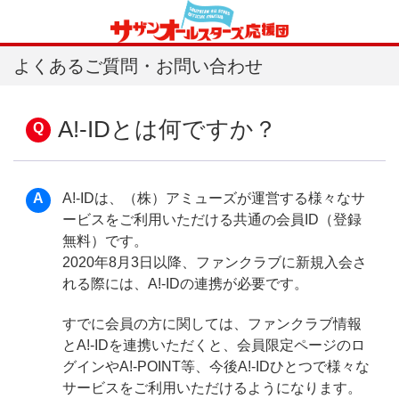
よくあるご質問・お問い合わせ
A!-IDとは何ですか？
A!-IDは、（株）アミューズが運営する様々なサ
ービスをご利用いただける共通の会員ID（登録
無料）です。
2020年8月3日以降、ファンクラブに新規入会さ
れる際には、A!-IDの連携が必要です。
すでに会員の方に関しては、ファンクラブ情報
とA!-IDを連携いただくと、会員限定ページのロ
グインやA!-POINT等、今後A!-IDひとつで様々な
サービスをご利用いただけるようになります。