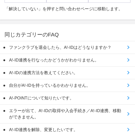
「解決していない」を押すと問い合わせページに移動します。
同じカテゴリーのFAQ
ファンクラブを退会したら、A!-IDはどうなりますか？
A!-ID連携を行なったかどうかがわかりません。
A!-IDの連携方法を教えてください。
自分がA!-IDを持っているかわかりません。
A!-POINTについて知りたいです。
エラーが出て、A!-IDの取得や入会手続き／A!-ID連携、移動
ができません。
A!-ID連携を解除、変更したいです。