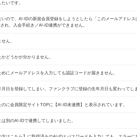
除したいです。
ていないので、A!-IDの新規会員登録をしようとしたら「このメールアドレ
され、入会手続き／A!-ID連携ができません。
きません。
行ったかどうかが分かりません。
するためにメールアドレスを入力しても認証コードが届きません。
た生年月日を登録してしまい、ファンクラブに登録の生年月日も変わってし
ったのに会員限定サイトTOPに【A!-ID未連携】と表示されています。
Dとは別のA!-IDで連携してしまいました。
持ちの方はこちら】に取得済みのA!-IDとパスワードを入力しても、エラー