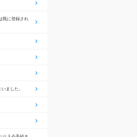
スは既に登録され
まいました。
になり入会手続き