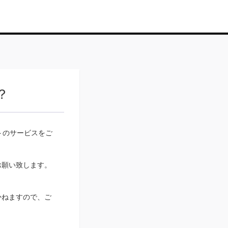
？
トのサービスをご
お願い致します。
かねますので、ご