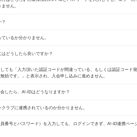
できません。
か？
持っているか分かりません。
するにはどうしたら良いですか？
しても「入力頂いた認証コードが間違っている、もしくは認証コード発
め無効です。」と表示され、入会申し込みに進めません。
会したら、A!-IDはどうなりますか？
ファンクラブに連携されているのか分かりません。
員番号とパスワード）を入力しても、ログインできず、A!-ID連携ペー