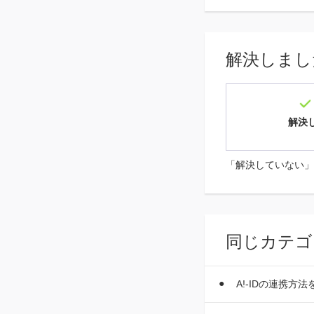
解決しまし
解決
「解決していない」
同じカテゴ
A!-IDの連携方