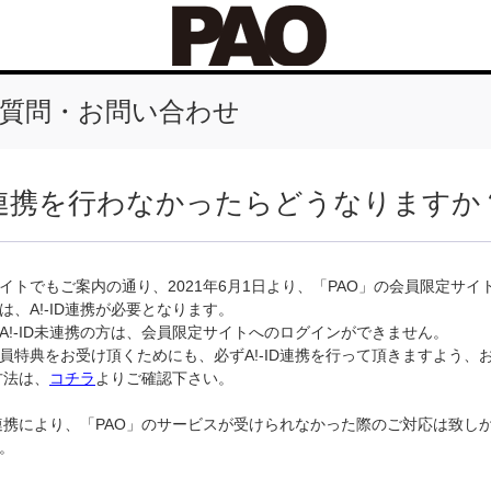
質問・お問い合わせ
ID連携を行わなかったらどうなりますか
イトでもご案内の通り、2021年6月1日より、「PAO」の会員限定サイ
は、A!-ID連携が必要となります。
A!-ID未連携の方は、会員限定サイトへのログインができません。
員特典をお受け頂くためにも、必ずA!-ID連携を行って頂きますよう、
携方法は、
コチラ
よりご確認下さい。
D未連携により、「PAO」のサービスが受けられなかった際のご対応は致し
。