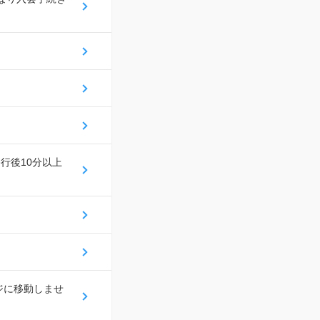
行後10分以上
ジに移動しませ