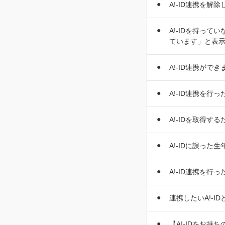
A!-ID連携を解
A!-IDを持っ
ています」と表示
A!-ID連携がで
A!-ID連携を
A!-IDを取得
A!-IDに誤っ
A!-ID連携を行
連携したいA!-I
【A!-IDをお