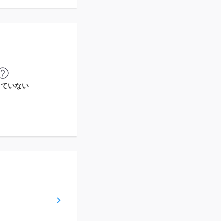
していない