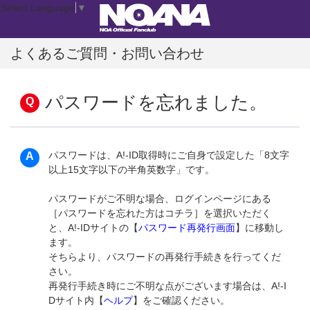
Select Language
▼
よくあるご質問・お問い合わせ
パスワードを忘れました。
パスワードは、A!-ID取得時にご自身で設定した「8文字
以上15文字以下の半角英数字」です。
パスワードがご不明な場合、ログインページにある
［パスワードを忘れた方はコチラ］を選択いただく
と、A!-IDサイトの【
パスワード再発行画面
】に移動し
ます。
そちらより、パスワードの再発行手続きを行ってくだ
さい。
再発行手続き時にご不明な点がございます場合は、A!-I
Dサイト内【
ヘルプ
】をご確認ください。