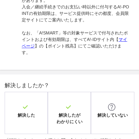
があります。
入会／継続手続きでのお支払い時以外に付与するA!-PO
INTの有効期限は、サービス提供時にその都度、会員限
定サイトにてご案内いたします。
なお、「A!SMART」等の対象サービスで付与されたポ
イントおよび有効期限は、すべてA!-IDサイト内【
マイ
ページ
】の【ポイント残高】にてご確認いただけま
す。
解決しましたか？
解決した
解決したが
解決していない
わかりにくい