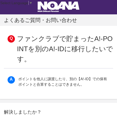
Select Language
▼
よくあるご質問・お問い合わせ
ファンクラブで貯まったA!-PO
INTを別のA!-IDに移行したいで
す。
ポイントを他人に譲渡したり、別の【A!-ID】での保有
ポイントと合算することはできません。
解決しましたか？