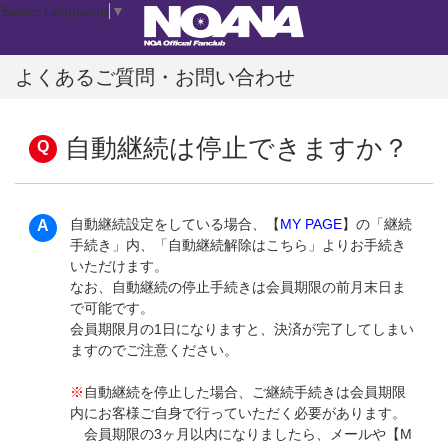
Select Language
▼
よくあるご質問・お問い合わせ
自動継続は停止できますか？
自動継続設定をしている場合、【
MY PAGE
】の「継続
手続き」内、「自動継続解除はこちら」よりお手続き
いただけます。
なお、自動継続の停止手続きは会員期限の前月末日ま
で可能です。
会員期限月の1日になりますと、決済が完了してしまい
ますのでご注意ください。
※
自動継続を停止した場合、ご継続手続きは会員期限
内にお客様ご自身で行っていただく必要があります。
会員期限の3ヶ月以内になりましたら、メールや【M