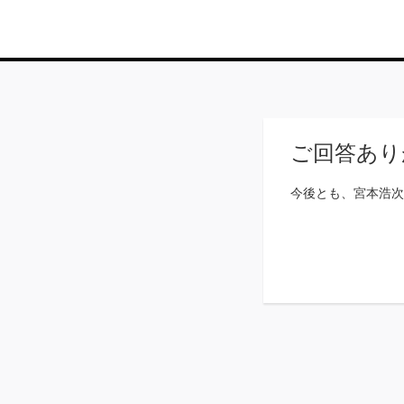
ご回答あり
今後とも、宮本浩次