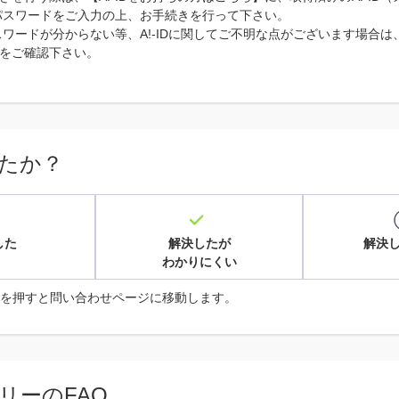
Dのパスワードをご入力の上、お手続きを行って下さい。
パスワードが分からない等、A!-IDに関してご不明な点がございます場合は、
をご確認下さい。
たか？
した
解決したが
解決
わかりにくい
を押すと問い合わせページに移動します。
リーのFAQ