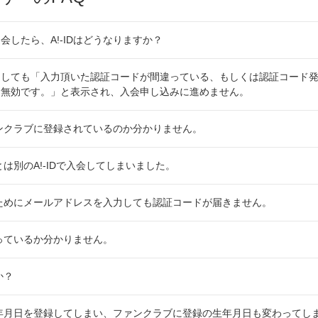
会したら、A!-IDはどうなりますか？
しても「入力頂いた認証コードが間違っている、もしくは認証コード発
め無効です。」と表示され、入会申し込みに進めません。
ファンクラブに登録されているのか分かりません。
Dとは別のA!-IDで入会してしまいました。
するためにメールアドレスを入力しても認証コードが届きません。
持っているか分かりません。
か？
た生年月日を登録してしまい、ファンクラブに登録の生年月日も変わってし