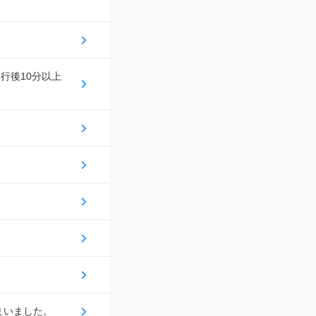
行後10分以上
まいました。