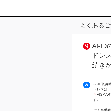
よくあるご
A!-
ドレ
続き
A!-ID
ドレスは、
※
A!SM
す。
ご入会手続