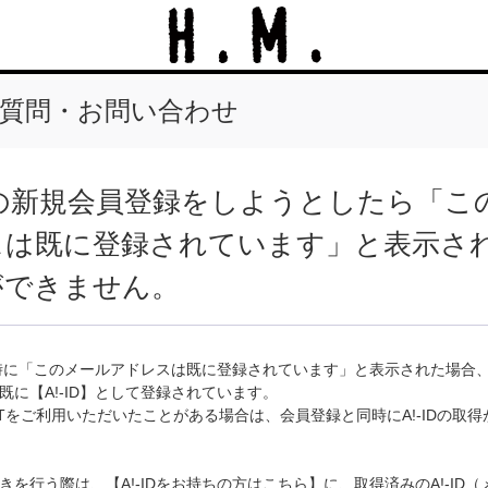
質問・お問い合わせ
IDの新規会員登録をしようとしたら「
スは既に登録されています」と表示さ
ができません。
取得時に「このメールアドレスは既に登録されています」と表示された場合
既に【A!-ID】として登録されています。
ARTをご利用いただいたことがある場合は、会員登録と同時にA!-IDの取
きを行う際は、【A!-IDをお持ちの方はこちら】に、取得済みのA!-ID