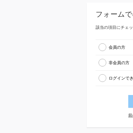
フォームで
該当の項目にチェッ
会員の方
非会員の方
ログインで
前