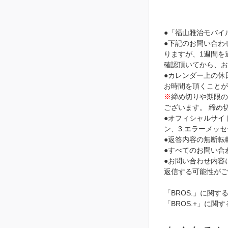
●「福山雅治モバイ
●下記のお問い合わ
りますが、1週間を
確認頂いてから、お
●カレンダー上の休
お時間を頂くことが
※
締め切りや期限
ございます。 締め
●オフィシャルサイ
ン、3.エラーメッ
●返答内容の無断転
●すべてのお問い合
●お問い合わせ内容
返信する可能性がご
「BROS.」に関す
「BROS.+」に関