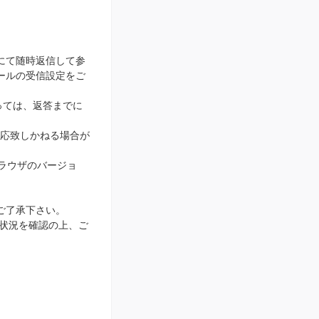
にて随時返信して参
ールの受信設定をご
っては、返答までに
応致しかねる場合が
ブラウザのバージョ
ご了承下さい。
用状況を確認の上、ご