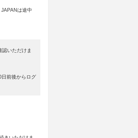
E JAPANは途中
確認いただけま
0日前後からログ
続きいただけま