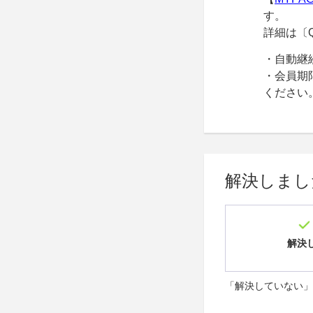
す。
詳細は〔
・自動継
・会員期
ください
解決しまし
解決
「解決していない」