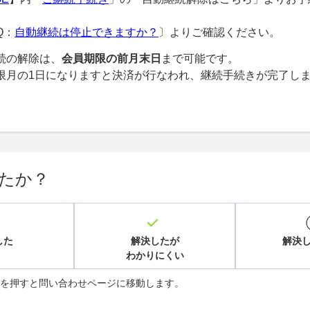
Q：
自動継続は停止できますか？
〕よりご確認ください。
続の解除は、
会員期限の前月末日
まで可能です。
限月の1日になりますと決済が行なわれ、継続手続きが完了し
。
たか？
した
解決したが
解決
わかりにくい
を押すと問い合わせページに移動します。