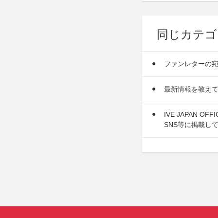
同じカテゴ
ファンレターの
最新情報を教え
IVE JAPAN 
SNS等に掲載し