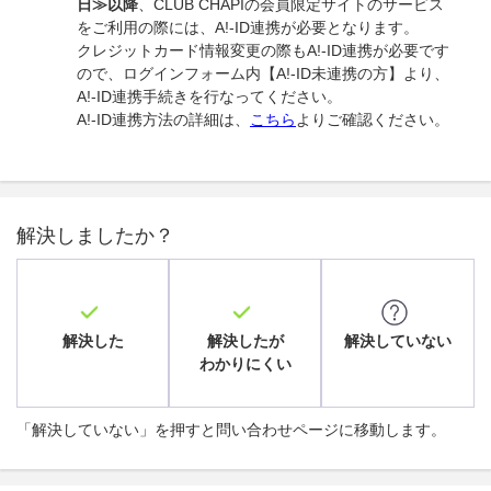
日≫以降
、CLUB CHAPIの会員限定サイトのサービス
をご利用の際には、A!-ID連携が必要となります。
クレジットカード情報変更の際もA!-ID連携が必要です
ので、ログインフォーム内【A!-ID未連携の方】より、
A!-ID連携手続きを行なってください。
A!-ID連携方法の詳細は、
こちら
よりご確認ください。
解決しましたか？
解決した
解決したが
解決していない
わかりにくい
「解決していない」を押すと問い合わせページに移動します。