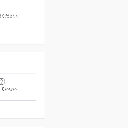
認ください。
していない