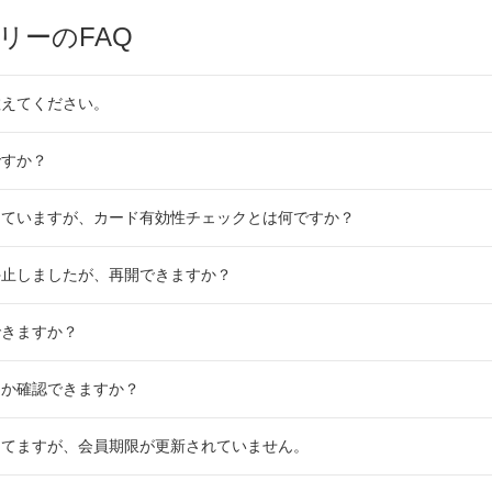
リーのFAQ
教えてください。
ですか？
していますが、カード有効性チェックとは何ですか？
停止しましたが、再開できますか？
できますか？
るか確認できますか？
してますが、会員期限が更新されていません。