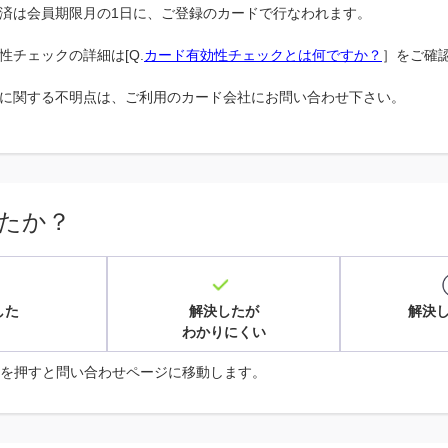
済は会員期限月の1日に、ご登録のカードで行なわれます。
性チェックの詳細は[Q.
カード有効性チェックとは何ですか？
］をご確
に関する不明点は、ご利用のカード会社にお問い合わせ下さい。
たか？
した
解決したが
解決
わかりにくい
を押すと問い合わせページに移動します。