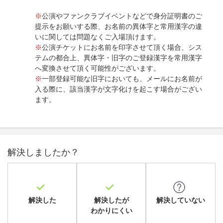
※
公演やファンクラブイベントなどで身分証明書のご
提示をお願いする際、お名前の異体字と常用漢字の違
いに関しては問題なくご入場頂けます。
※
公演チケットにお名前を印字させて頂く場合、シス
テムの都合上、異体字・旧字のご登録漢字を常用漢字
へ変換させて頂く可能性がございます。
※
一部登録可能な旧字においても、メールにお名前が
入る際に、該当漢字が文字化けを起こす場合がござい
ます。
解決しましたか？
解決した
解決したが
解決していない
わかりにくい