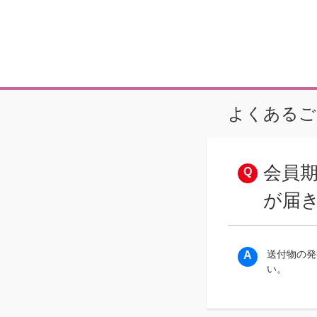
よくあるご
会員
が届
送付物の発
い。