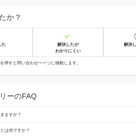
たか？
した
解決したが
解決
わかりにくい
を押すと問い合わせページに移動します。
リーのFAQ
届きますか？
》とは何ですか？