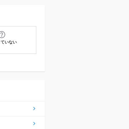
していない