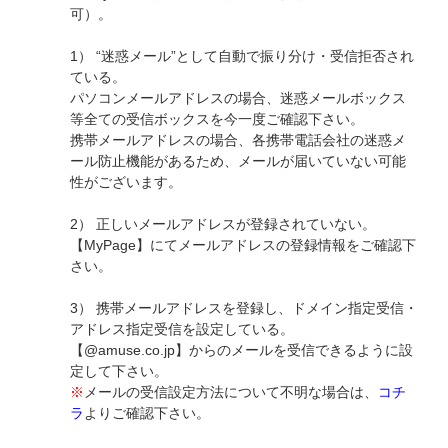
可）。
1） “迷惑メール”として自動で振り分け・受信拒否され
ている。
パソコンメールアドレスの場合、迷惑メールボックス
等全ての受信ボックスを今一度ご確認下さい。
携帯メールアドレスの場合、各携帯電話会社の迷惑メ
ール防止機能があるため、メールが届いていない可能
性がございます。
2） 正しいメールアドレスが登録されていない。
【MyPage】にてメールアドレスの登録情報をご確認下
さい。
3） 携帯メールアドレスを登録し、ドメイン指定受信・
アドレス指定受信を設定している。
【@amuse.co.jp】からのメールを受信できるように設
定して下さい。
※
メールの受信設定方法について不明な場合は、
コチ
ラ
よりご確認下さい。