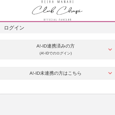
ログイン
A!-ID連携済みの方
(A!-IDでのログイン)
A!-ID未連携の方はこちら