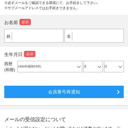
※
必ずメールをご確認できる環境にて、お手続きして下さい。
※
サブメールアドレスではお手続きできません。
お名前
必須
姓
名
生年月日
必須
西暦
(和暦)
メールの受信設定について