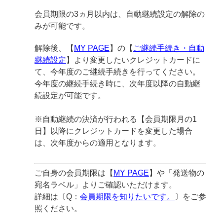
会員期限の3ヵ月以内は、自動継続設定の解除の
みが可能です。
解除後、【
MY PAGE
】の【
ご継続手続き・自動
継続設定
】より変更したいクレジットカードに
て、今年度のご継続手続きを行ってください。
今年度の継続手続き時に、次年度以降の自動継
続設定が可能です。
※自動継続の決済が行われる【会員期限月の1
日】以降にクレジットカードを変更した場合
は、次年度からの適用となります。
ご自身の会員期限は【
MY PAGE
】や「発送物の
宛名ラベル」よりご確認いただけます。
詳細は〔Q：
会員期限を知りたいです。
〕をご参
照ください。