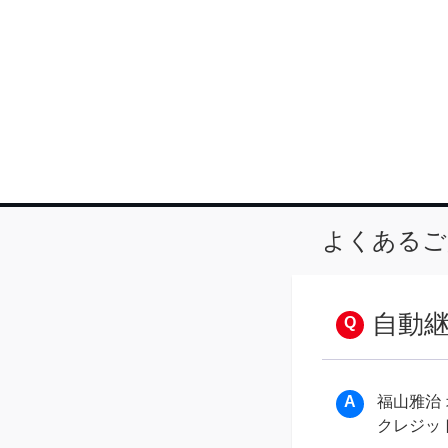
よくあるご
自動
福山雅治
クレジッ