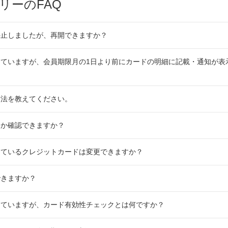
リーのFAQ
停止しましたが、再開できますか？
ていますが、会員期限月の1日より前にカードの明細に記載・通知が表
方法を教えてください。
るか確認できますか？
しているクレジットカードは変更できますか？
できますか？
していますが、カード有効性チェックとは何ですか？