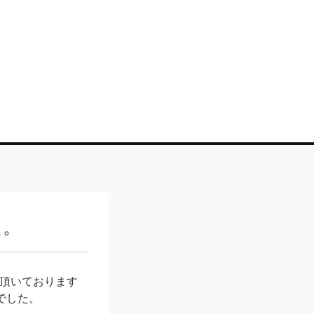
た。
録頂いております
でした。