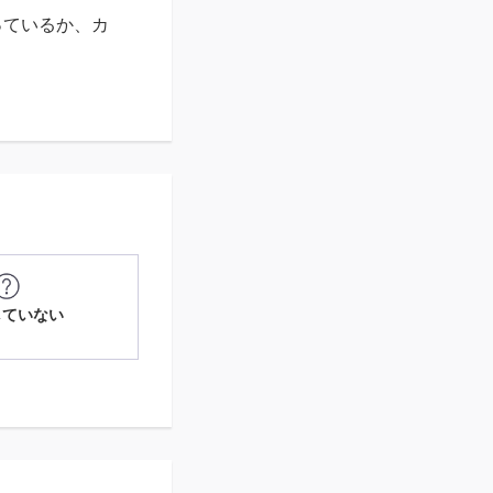
っているか、カ
していない