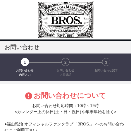
お問い合わせ
1
2
3
お問い合わせ
お問い合わせ
お問い合わせ完了
内容入力
内容確認
お問い合わせについて
お問い合わせ対応時間：10時～19時
<カレンダー上の休日(土・日・祝日)や年末年始を除く>
●福山雅治 オフィシャルファンクラブ「BROS.」 へのお問い合わ
せにご利用下さい。