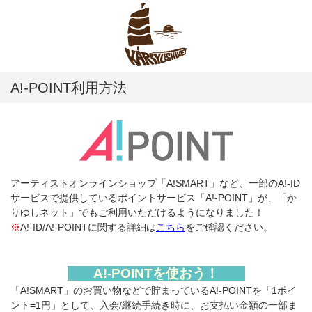
A!-POINT利用方法
アーティストオンラインショップ「A!SMART」など、一部のA!-ID
サービスで提供しているポイントサービス「A!-POINT」が、「か
りゆしネット」でもご利用いただけるようになりました！
※
A!-ID/A!-POINTに関する詳細は
こちら
をご確認ください。
A!-POINTを使おう！
「A!SMART」のお買い物などで貯まっているA!-POINTを「1ポイ
ント=1円」として、入会/継続手続き時に、お支払い金額の一部ま