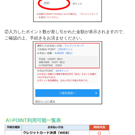
②入力したポイント数が差し引かれた金額が表示されますので、
ご確認の上、手続きをお済ませください。
A!-POINT利用可能一覧表