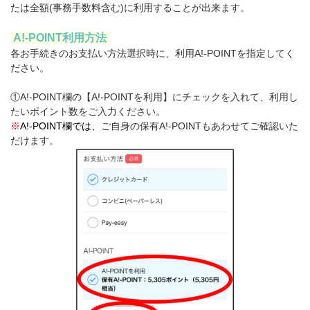
たは全額(事務手数料含む)に利用することが出来ます。
A!-POINT利用方法
各お手続きのお支払い方法選択時に、利用A!-POINTを指定してく
ださい。
①A!-POINT欄の【A!-POINTを利用】にチェックを入れて、利用し
たいポイント数をご入力ください。
※
A!-POINT欄
では、
ご自身の保有A!-POINTもあわせてご確認いた
だけます。