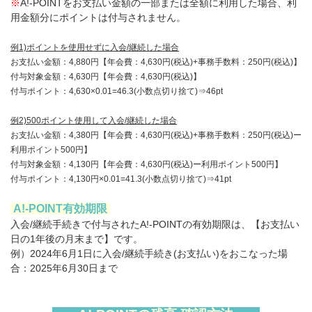
※
A!-POINTをお支払い金額の一部または全額に利用した場合、利
用金額分にポイントは付与されません。
例1)ポイントを使用せずに入会/継続した場合
お支払い金額：4,880円【年会費：4,630円(税込)+事務手数料：250円(税込)】
付与対象金額：4,630円【年会費：4,630円(税込)】
付与ポイント：4,630×0.01=46.3(小数点切り捨て)⇒46pt
例2)500ポイント使用して入会/継続した場合
お支払い金額：4,380円【年会費：4,630円(税込)+事務手数料：250円(税込)ー
利用ポイント500円】
付与対象金額：4,130円【年会費：4,630円(税込)ー利用ポイント500円】
付与ポイント：4,130円×0.01=41.3(小数点切り捨て)⇒41pt
A!-POINT有効期限
入会/継続手続きで付与されたA!-POINTの有効期限は、【お支払い
日の1年後の月末まで】です。
例）2024年6月1日に入会/継続手続き(お支払い)をおこなった場
合：2025年6月30日まで