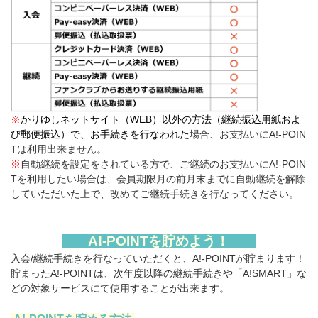
※
かりゆしネットサイト（WEB）以外の方法（継続振込用紙およ
び郵便振込）で、お手続きを行なわれた
場合、お支払いにA!-POIN
Tは利用出来ません。
※
自動継続を設定をされている方で、ご継続のお支払いにA!-POIN
Tを利用したい場合は、会員期限月の前月末までに自動継続を解除
していただいた上で、改めてご継続手続きを行なってください。
A!-POINTを貯めよう！
入会/継続手続きを行なっていただくと、A!-POINTが貯まります！
貯まったA!-POINTは、次年度以降の継続手続きや「A!SMART」な
どの対象サービスにて使用することが出来ます。