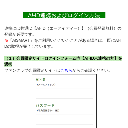
A!-ID連携およびログイン方法
連携には共通ID【A!-ID（エーアイディー）】（会員登録無料）の
登録が必要です。
※
「A!SMART」をご利用いただいたことがある場合は、 既にA!-I
Dの取得が完了しています。
（１）会員限定サイトログインフォーム内【A!-ID未連携の方】を
選択
ファンクラブ会員限定サイトは
こちら
からご確認ください。