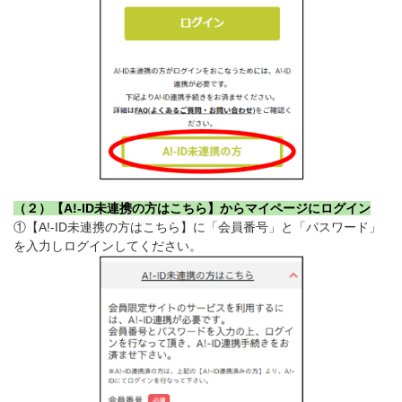
（２）【A!-ID未連携の方はこちら】からマイページにログイン
①【A!-ID未連携の方はこちら】に「会員番号」と「パスワード」
を入力しログインしてください。