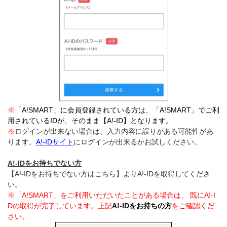
※
「A!SMART」に会員登録されている方は、「A!SMART」でご利
用されているIDが、そのまま【A!-ID】となります。
※
ログインが出来ない場合は、入力内容に誤りがある可能性があ
ります。
A!-IDサイト
にログインが出来るかお試しください。
A!-IDをお持ちでない方
【A!-IDをお持ちでない方はこちら】よりA!-IDを取得してくださ
い。
※「A!SMART」をご利用いただいたことがある場合は、 既にA!-I
Dの取得が完了しています。上記
A!-IDをお持ちの方
をご確認くだ
さい。