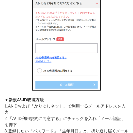
▼新規A!-ID取得方法
1.A!-IDおよび「かりゆしネット」で利用するメールアドレスを入
力
2.「A!-ID利用規約に同意する」にチェックを入れ「メール認証」
を押下
3.登録したい「パスワード」「生年月日」と、折り返し届くメール