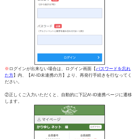
※
ログインが出来ない場合は、ログイン画面【
パスワードを忘れ
た方
】内、【A!-ID未連携の方】より、再発行手続きを行なってく
ださい。
②正しくご入力いただくと、自動的に下記A!-ID連携ページに遷移
します。