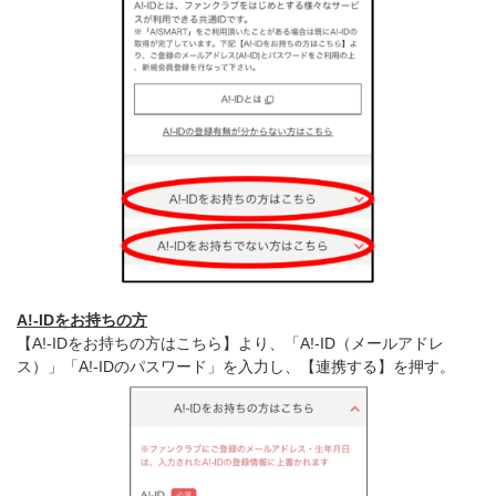
A!-IDをお持ちの方
【A!-IDをお持ちの方はこちら】より、「A!-ID（メールアドレ
ス）」「A!-IDのパスワード」を入力し、【連携する】を押す。