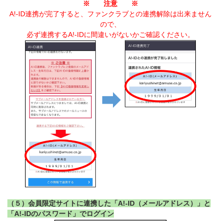
※ 注意 ※
A!-ID連携が完了すると、ファンクラブとの連携解除は出来ません
ので、
必ず連携するA!-IDに間違いがないかご確認ください。
（５）会員限定サイトに連携した「A!-ID（メールアドレス）」と
「A!-IDのパスワード」でログイン