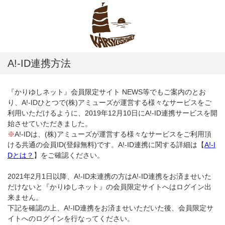
A!-ID連携方法
『かりゆしネット』会員限定サイト NEWS等でもご案内のとお
り、A!-IDひとつで(株)アミューズが運営する様々なサービスをご
利用いただけるように、2019年12月10日にA!-ID連携サービスを開
始させていただきました。
※
A!-IDは、(株)アミューズが運営する様々なサービスをご利用頂
ける共通の会員ID(登録無料)です。A!-ID連携に関する詳細は【
A!-I
Dとは？
】をご確認ください。
2021年2月1日以降、A!-ID未連携の方はA!-ID連携をお済ませいた
だけないと『かりゆしネット』の会員限定サイトへはログイン出
来ません。
下記を確認の上、A!-ID連携をお済ませいただいた後、会員限定サ
イトへのログインを行なってください。