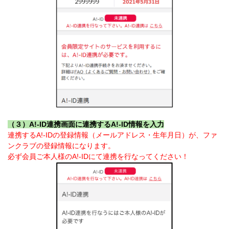
（３）A!-ID連携画面に連携するA!-ID情報を入力
連携するA!-IDの登録情報（メールアドレス・生年月日）が、ファ
ンクラブの登録情報になります。
必ず会員ご本人様のA!-IDにて連携を行なってください！