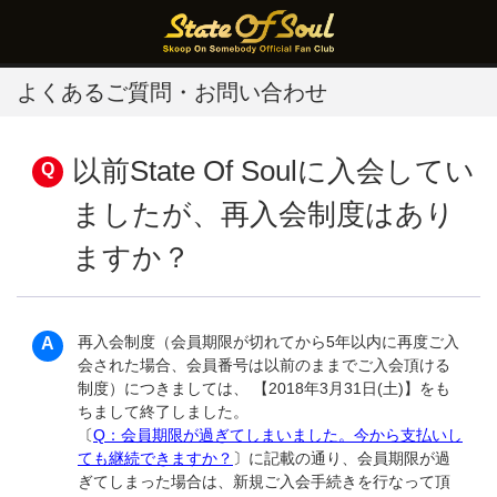
よくあるご質問・お問い合わせ
以前State Of Soulに入会してい
ましたが、再入会制度はあり
ますか？
再入会制度（会員期限が切れてから5年以内に再度ご入
会された場合、会員番号は以前のままでご入会頂ける
制度）につきましては、 【2018年3月31日(土)】をも
ちまして終了しました。
〔
Q：会員期限が過ぎてしまいました。今から支払いし
ても継続できますか？
〕
に記載の通り、会員期限が過
ぎてしまった場合は、新規ご入会手続きを行なって頂