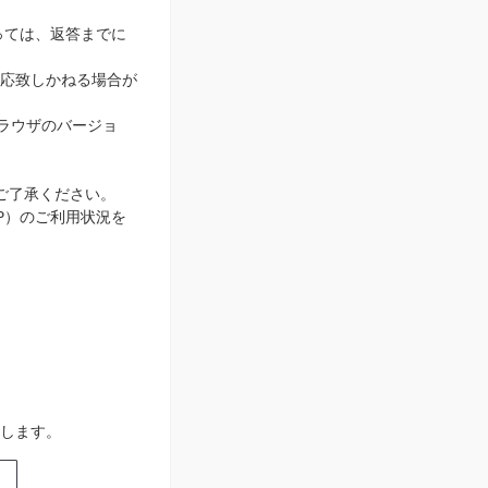
っては、返答までに
応致しかねる場合が
ブラウザのバージョ
ご了承ください。
IP）のご利用状況を
します。