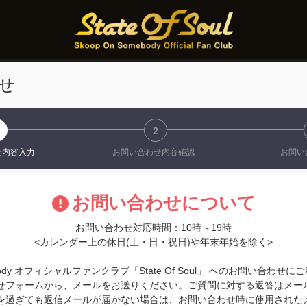
せ
2
せ
内容入力
お問い合わせ
内容確認
お問い
お問い合わせについて
お問い合わせ対応時間：10時～19時
<カレンダー上の休日(土・日・祝日)や年末年始を除く>
omebody オフィシャルファンクラブ「State Of Soul」 へのお問い合わ
せフォームから、メールをお送りください。ご質問に対する返答はメー
を過ぎても返信メールが届かない場合は、お問い合わせ時に使用された