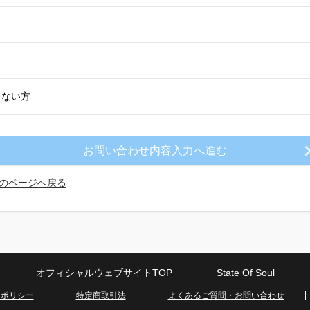
きない方
のページへ戻る
オフィシャルウェブサイトTOP
State Of Soul
ーポリシー
特定商取引法
よくあるご質問・お問い合わせ