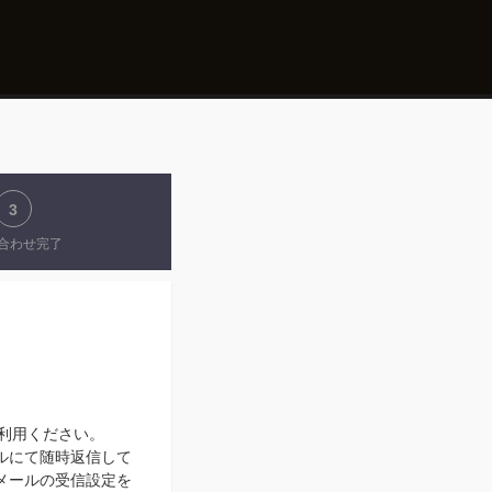
3
合わせ完了
せにご利用ください。
ルにて随時返信して
メールの受信設定を