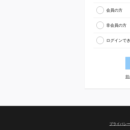
会員の方
非会員の方
ログインで
前
プライバシ