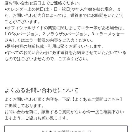
度お問い合わせ窓口までご連絡ください。
●カレンダー上の休日(土・日・祝日)や年末年始を挟む場合、ま
た、お問い合わせ内容によっては、返答までにお時間をいただく
ことがございます。
●オフィシャルサイトの閲覧に関しましてエラー等がある場合は、
1.OSのバージョン、2.ブラウザのバージョン、3.エラーメッセー
ジもしくはエラー状況の内容をご入力ください。
●返答内容の無断転載・引用は堅くお断りいたします。
●すべてのお問い合わせに必ず返答をお約束させていただいている
ものではございませんので、ご了承ください。
よくあるお問い合わせについて
よくお問い合わせ頂く内容を、下記【よくあるご質問はこちら】
に掲載しております。
お問い合わせ前に、該当するご質問がないか今一度ご確認下さい
ますよう、ご協力お願い致します。