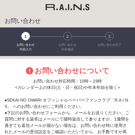
お問い合わせ
1
2
3
お問い合わせ
お問い合わせ
お問い合わせ完了
内容入力
内容確認
お問い合わせについて
お問い合わせ対応時間：10時～19時
<カレンダー上の休日(土・日・祝日)や年末年始を除く>
●SEKAI NO OWARI オフィシャルペーパーファンクラブ「R.A.I.N.
S」 へのお問い合わせにご利用ください。
●下記のお問い合わせフォームから、メールをお送りください。ご
質問に対する返答はメールにて随時返信して参りますが、1週間を
過ぎても返信メールが届かない場合は、お問い合わせ時に使用さ
れたメールの受信設定をご確認いただいてから、お手数ですが再