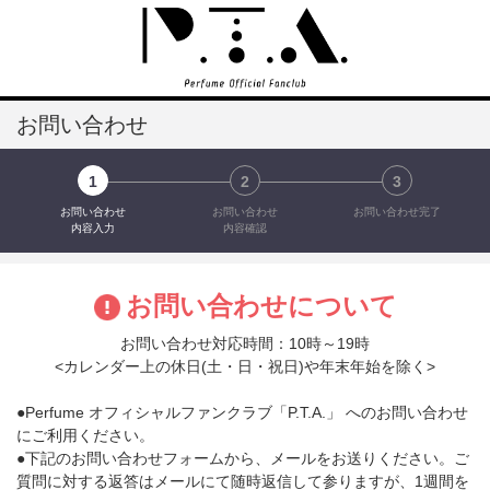
お問い合わせ
1
2
3
お問い合わせ
お問い合わせ
お問い合わせ完了
内容入力
内容確認
お問い合わせについて
お問い合わせ対応時間：10時～19時
<カレンダー上の休日(土・日・祝日)や年末年始を除く>
●Perfume オフィシャルファンクラブ「P.T.A.」 へのお問い合わせ
にご利用ください。
●下記のお問い合わせフォームから、メールをお送りください。ご
質問に対する返答はメールにて随時返信して参りますが、1週間を