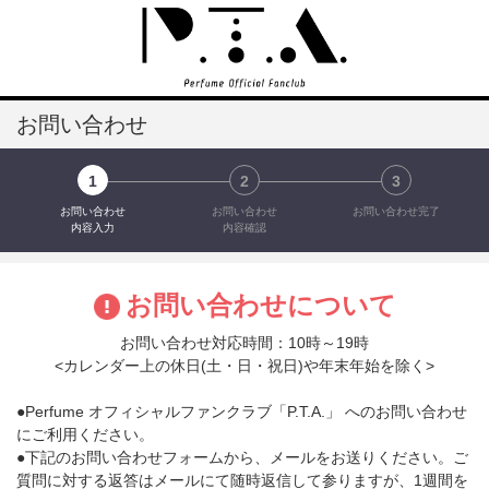
お問い合わせ
1
2
3
お問い合わせ
お問い合わせ
お問い合わせ完了
内容入力
内容確認
お問い合わせについて
お問い合わせ対応時間：10時～19時
<カレンダー上の休日(土・日・祝日)や年末年始を除く>
●Perfume オフィシャルファンクラブ「P.T.A.」 へのお問い合わせ
にご利用ください。
●下記のお問い合わせフォームから、メールをお送りください。ご
質問に対する返答はメールにて随時返信して参りますが、1週間を