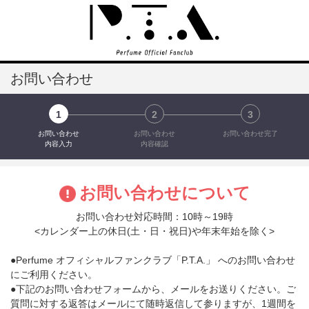
お問い合わせ
1
2
3
お問い合わせ
お問い合わせ
お問い合わせ完了
内容入力
内容確認
お問い合わせについて
お問い合わせ対応時間：10時～19時
<カレンダー上の休日(土・日・祝日)や年末年始を除く>
●Perfume オフィシャルファンクラブ「P.T.A.」 へのお問い合わせ
にご利用ください。
●下記のお問い合わせフォームから、メールをお送りください。ご
質問に対する返答はメールにて随時返信して参りますが、1週間を