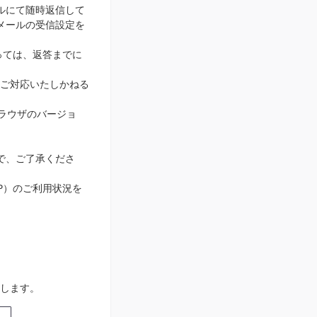
ルにて随時返信して
メールの受信設定を
っては、返答までに
ご対応いたしかねる
ブラウザのバージョ
で、ご了承くださ
IP）のご利用状況を
します。