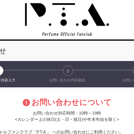
せ
2
せ
内容入力
お問い合わせ
内容確認
お問い
お問い合わせについて
お問い合わせ対応時間：10時～19時
<カレンダー上の休日(土・日・祝日)や年末年始を除く>
フィシャルファンクラブ「P.T.A.」 へのお問い合わせにご利用ください。