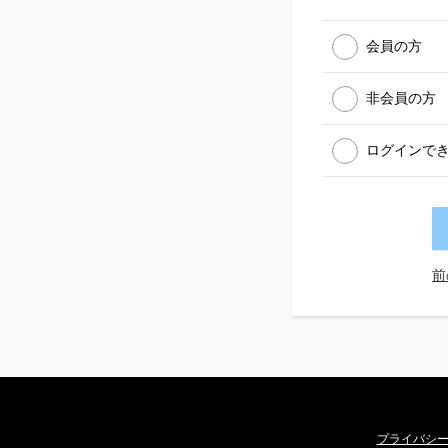
会員の方
非会員の方
ログインで
前
プライバシ