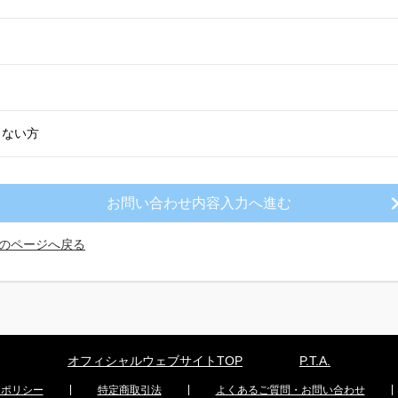
きない方
のページへ戻る
オフィシャルウェブサイトTOP
P.T.A.
ーポリシー
特定商取引法
よくあるご質問・お問い合わせ