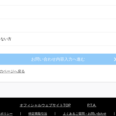
きない方
のページへ戻る
オフィシャルウェブサイトTOP
P.T.A.
ーポリシー
特定商取引法
よくあるご質問・お問い合わせ