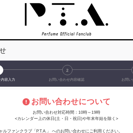
せ
2
せ
内容入力
お問い合わせ
内容確認
お問い
お問い合わせについて
お問い合わせ対応時間：10時～19時
<カレンダー上の休日(土・日・祝日)や年末年始を除く>
フィシャルファンクラブ「P.T.A.」 へのお問い合わせにご利用ください。