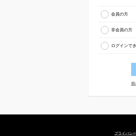
会員の方
非会員の方
ログインで
前
プライバシ