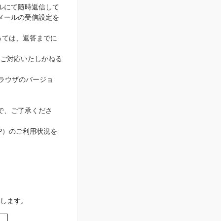
ルにて随時返信して
メールの受信設定を
っては、返答までに
ご対応いたしかねる
ブラウザのバージョ
で、ご了承くださ
IP）のご利用状況を
します。