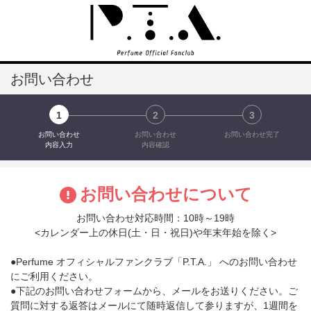
お問い合わせ
1
2
3
お問い合わせ
お問い合わせ
お問い合わせ完了
内容入力
内容確認
お問い合わせについて
お問い合わせ対応時間：10時～19時
<カレンダー上の休日(土・日・祝日)や年末年始を除く>
●Perfume オフィシャルファンクラブ「P.T.A.」 へのお問い合わせ
にご利用ください。
●下記のお問い合わせフォームから、メールをお送りください。ご
質問に対する返答はメールにて随時返信して参りますが、1週間を