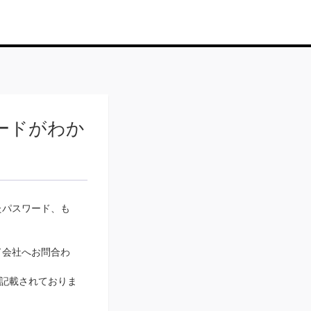
ードがわか
たパスワード、も
ド会社へお問合わ
記載されておりま