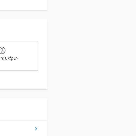
していない