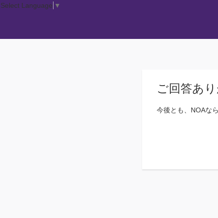
Select Language
▼
ご回答あり
今後とも、NOAな