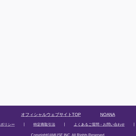
オフィシャルウェブサイトTOP
NOANA
ーポリシー
特定商取引法
よくあるご質問・お問い合わせ
Copyright©
AMUSE INC.
All Rights Reserved.