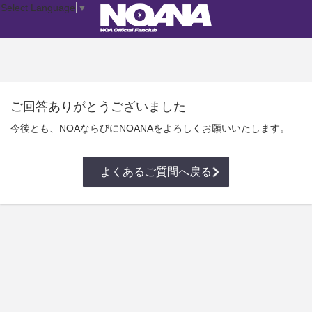
Select Language
▼
ご回答ありがとうございました
今後とも、NOAならびにNOANAをよろしくお願いいたします。
よくあるご質問へ戻る