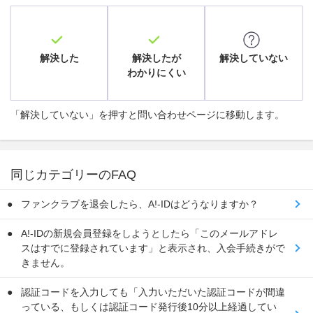
解決した
解決したが
解決していない
わかりにくい
「解決していない」を押すと問い合わせページに移動します。
同じカテゴリーのFAQ
ファンクラブを退会したら、A!-IDはどうなりますか？
A!-IDの新規会員登録をしようとしたら「このメールアドレ
スはすでに登録されています」と表示され、入会手続きがで
きません。
認証コードを入力しても「入力いただいた認証コードが間違
っている、もしくは認証コード発行後10分以上経過してい