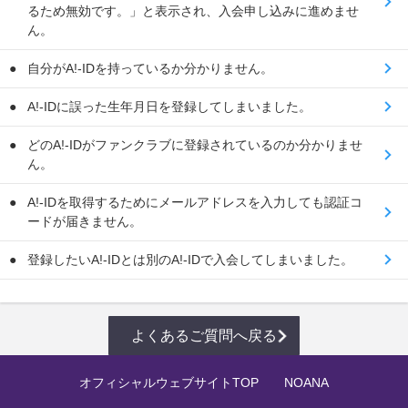
るため無効です。」と表示され、入会申し込みに進めませ
ん。
自分がA!-IDを持っているか分かりません。
A!-IDに誤った生年月日を登録してしまいました。
どのA!-IDがファンクラブに登録されているのか分かりませ
ん。
A!-IDを取得するためにメールアドレスを入力しても認証コ
ードが届きません。
登録したいA!-IDとは別のA!-IDで入会してしまいました。
よくあるご質問へ戻る
オフィシャルウェブサイトTOP
NOANA