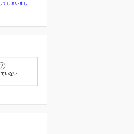
入会してしまいまし
していない