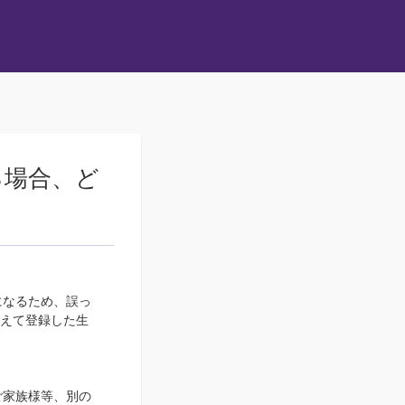
る場合、ど
になるため、誤っ
違えて登録した生
ご家族様等、別の