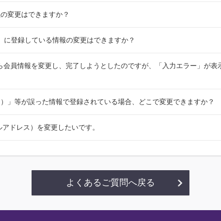
義の変更はできますか？
A」に登録している情報の変更はできますか？
】から会員情報を変更し、完了しようとしたのですが、「入力エラー」が表
イ）」等が誤った情報で登録されている場合、どこで変更できますか？
メールアドレス）を変更したいです。
よくあるご質問へ戻る