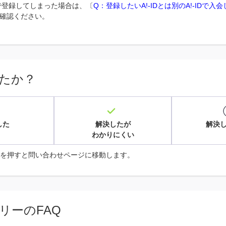
IDで登録してしまった場合は、〔
Q：登録したいA!-IDとは別のA!-IDで
確認ください。
たか？
した
解決したが
解決
わかりにくい
を押すと問い合わせページに移動します。
リーのFAQ