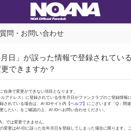
質問・お問い合わせ
年月日」が誤った情報で登録されてい
変更できますか？
ご自身で変更ができない項目となります。
（メールアドレス）に登録されている生年月日がファンクラブのご登録情報
録されている場合は、A!-IDサイト内【
ヘルプ
】にございます「Q：間
更したい」をご確認の上、A!-IDへお問い合わせください。
NA」では変更できません。
の変更はA!-IDに誤った生年月日を登録してしまった場合に限ります。