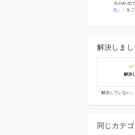
方のA!-
た。
〕をご
解決しまし
解決
「解決していない」
同じカテゴ