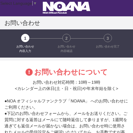
Select Language
▼
お問い合わせ
1
2
3
お問い合わせ
お問い合わせ
お問い合わせ完了
内容入力
内容確認
お問い合わせについて
お問い合わせ対応時間：10時～19時
<カレンダー上の休日(土・日・祝日)や年末年始を除く>
●NOA オフィシャルファンクラブ「NOANA」 へのお問い合わせに
ご利用ください。
●下記のお問い合わせフォームから、メールをお送りください。ご
質問に対する返答はメールにて随時返信して参りますが、1週間を
過ぎても返信メールが届かない場合は、お問い合わせ時に使用さ
れたメールの受信設定をご確認いただいてから、お手数ですが再