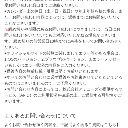
度お問い合わせ窓口までご連絡ください。
●カレンダー上の休日（土・日・祝日）や年末年始を挟む場合、ま
た、お問い合わせ内容によっては、返答までにお時間をいただく
ことがございます。
※
締め切りや期限のあるお問い合わせにつきましては、当日にお
問い合わせをいただいてもご対応いたしかねる場合がございま
す。 締め切りの前営業日18時までに余裕をもってお問い合わせく
ださい。
●オフィシャルサイトの閲覧に関しましてエラー等がある場合は、
1.OSのバージョン、2.ブラウザのバージョン、3.エラーメッセー
ジもしくはエラー状況の内容をご入力ください。
●返答内容の無断転載・引用は堅くお断りいたします。
●すべてのお問い合わせに必ず返答をお約束させていただいている
ものではございませんので、ご了承ください。
●お問い合わせ内容によっては、株式会社アミューズが提供するサ
ービス（A!-ID）のご利用状況を確認の上、ご返信する可能性がご
ざいます。
よくあるお問い合わせについて
よくお問い合わせ頂く内容を、下記【よくあるご質問はこちら】