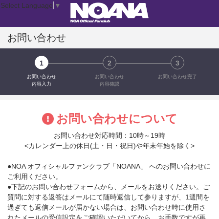
Select Language
▼
お問い合わせ
1
2
3
お問い合わせ
お問い合わせ
お問い合わせ完了
内容入力
内容確認
お問い合わせについて
お問い合わせ対応時間：10時～19時
<カレンダー上の休日(土・日・祝日)や年末年始を除く>
●NOA オフィシャルファンクラブ「NOANA」 へのお問い合わせに
ご利用ください。
●下記のお問い合わせフォームから、メールをお送りください。ご
質問に対する返答はメールにて随時返信して参りますが、1週間を
過ぎても返信メールが届かない場合は、お問い合わせ時に使用さ
れたメールの受信設定をご確認いただいてから、お手数ですが再