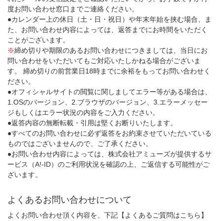
度お問い合わせ窓口までご連絡ください。
●カレンダー上の休日（土・日・祝日）や年末年始を挟む場合、ま
た、お問い合わせ内容によっては、返答までにお時間をいただく
ことがございます。
※
締め切りや期限のあるお問い合わせにつきましては、当日にお
問い合わせをいただいてもご対応いたしかねる場合がございま
す。 締め切りの前営業日18時までに余裕をもってお問い合わせく
ださい。
●オフィシャルサイトの閲覧に関しましてエラー等がある場合は、
1.OSのバージョン、2.ブラウザのバージョン、3.エラーメッセー
ジもしくはエラー状況の内容をご入力ください。
●返答内容の無断転載・引用は堅くお断りいたします。
●すべてのお問い合わせに必ず返答をお約束させていただいている
ものではございませんので、ご了承ください。
●お問い合わせ内容によっては、株式会社アミューズが提供するサ
ービス（A!-ID）のご利用状況を確認の上、ご返信する可能性がご
ざいます。
よくあるお問い合わせについて
よくお問い合わせ頂く内容を、下記【よくあるご質問はこちら】