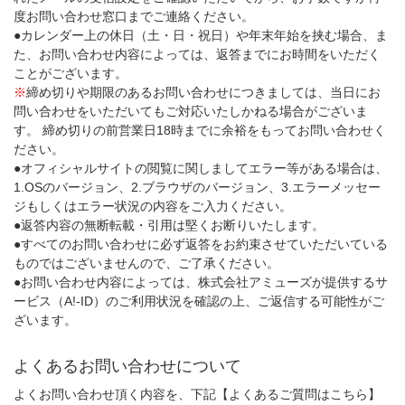
度お問い合わせ窓口までご連絡ください。
●カレンダー上の休日（土・日・祝日）や年末年始を挟む場合、ま
た、お問い合わせ内容によっては、返答までにお時間をいただく
ことがございます。
※
締め切りや期限のあるお問い合わせにつきましては、当日にお
問い合わせをいただいてもご対応いたしかねる場合がございま
す。 締め切りの前営業日18時までに余裕をもってお問い合わせく
ださい。
●オフィシャルサイトの閲覧に関しましてエラー等がある場合は、
1.OSのバージョン、2.ブラウザのバージョン、3.エラーメッセー
ジもしくはエラー状況の内容をご入力ください。
●返答内容の無断転載・引用は堅くお断りいたします。
●すべてのお問い合わせに必ず返答をお約束させていただいている
ものではございませんので、ご了承ください。
●お問い合わせ内容によっては、株式会社アミューズが提供するサ
ービス（A!-ID）のご利用状況を確認の上、ご返信する可能性がご
ざいます。
よくあるお問い合わせについて
よくお問い合わせ頂く内容を、下記【よくあるご質問はこちら】