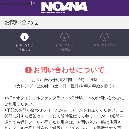
Select Language
▼
お問い合わせ
1
2
3
お問い合わせ
お問い合わせ
お問い合わせ完了
内容入力
内容確認
お問い合わせについて
お問い合わせ対応時間：10時～19時
<カレンダー上の休日(土・日・祝日)や年末年始を除く>
●NOA オフィシャルファンクラブ「NOANA」 へのお問い合わせに
ご利用ください。
●下記のお問い合わせフォームから、メールをお送りください。ご
質問に対する返答はメールにて随時返信して参りますが、1週間を
過ぎても返信メールが届かない場合は、お問い合わせ時に使用さ
れたメールの受信設定をご確認いただいてから、お手数ですが再