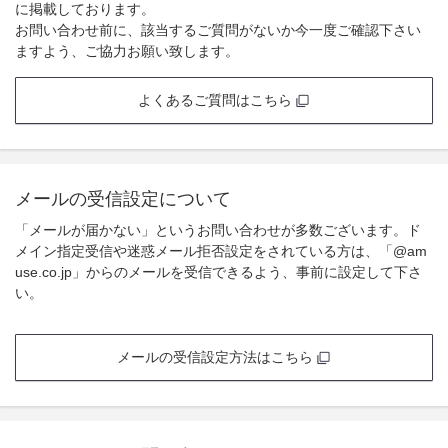
に掲載しております。
お問い合わせ前に、該当するご質問がないか今一度ご確認下さい
ますよう、ご協力お願い致します。
よくあるご質問はこちら
メールの受信設定について
「メールが届かない」というお問い合わせが多数ございます。ド
メイン指定受信や迷惑メール拒否設定をされている方は、「@am
use.co.jp」からのメールを受信できるよう、事前に設定して下さ
い。
メールの受信設定方法はこちら