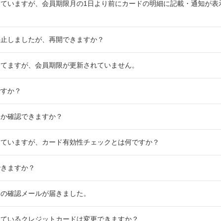
ていますが、会員期限月の1日より前にカードの明細に記載・通知が表
停止しましたが、再開できますか？
してますが、会員期限が更新されていません。
ですか？
るか確認できますか？
していますが、カード有効性チェックとは何ですか？
できますか？
除の確認メールが届きました。
しているクレジットカードは変更できますか？