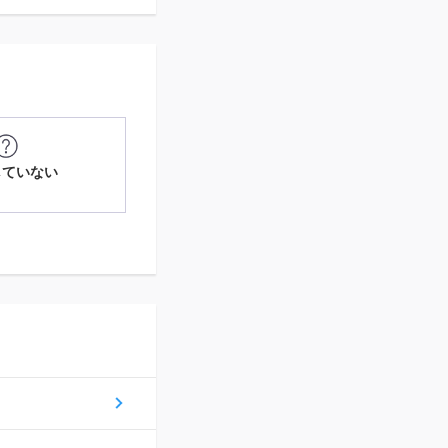
していない