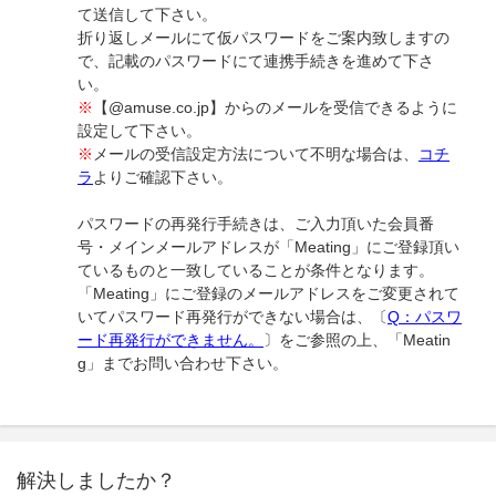
て送信して下さい。
折り返しメールにて仮パスワードをご案内致しますの
で、記載のパスワードにて連携手続きを進めて下さ
い。
※
【@amuse.co.jp】からのメールを受信できるように
設定して下さい。
※
メールの受信設定方法について不明な場合は、
コチ
ラ
よりご確認下さい。
パスワードの再発行手続きは、ご入力頂いた会員番
号・メインメールアドレスが「Meating」にご登録頂い
ているものと一致していることが条件となります。
「Meating」にご登録のメールアドレスをご変更されて
いてパスワード再発行ができない場合は、〔
Q：パスワ
ード再発行ができません。
〕をご参照の上、「Meatin
g」までお問い合わせ下さい。
解決しましたか？