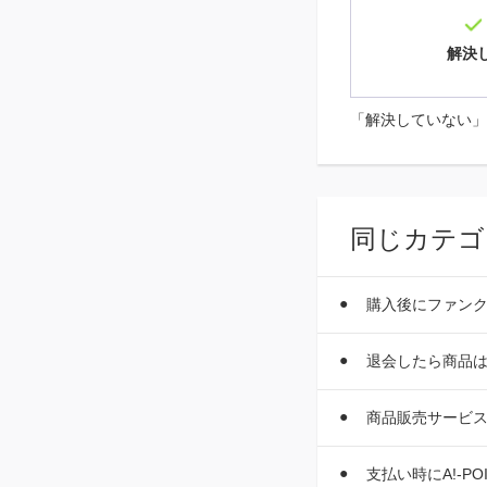
解決
「解決していない」
同じカテゴ
購入後にファン
退会したら商品
商品販売サービ
支払い時にA!-P