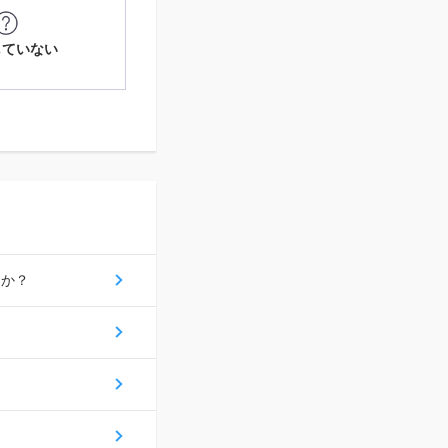
していない
すか？