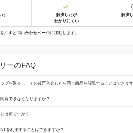
した
解決したが
解決
わかりにくい
を押すと問い合わせページに移動します。
リーのFAQ
クラブを退会し、その後再入会したら同じ商品を閲覧することはできま
は閲覧できなくなりますか？
スとは何ですか？
OINTを利用することはできますか？