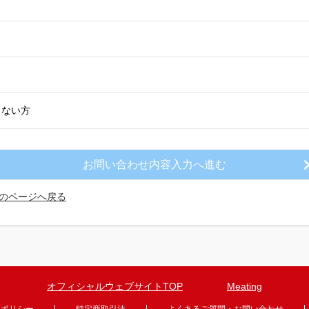
きない方
のページへ戻る
オフィシャルウェブサイトTOP
Meating