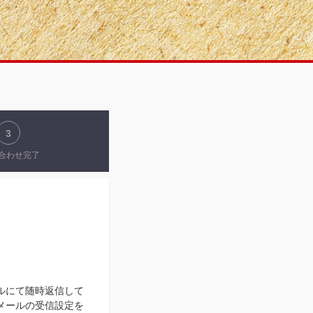
3
合わせ完了
ルにて随時返信して
メールの受信設定を