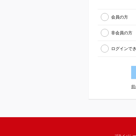
会員の方
非会員の方
ログインで
前