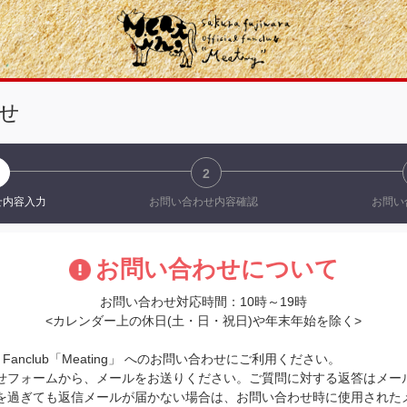
せ
2
せ
内容入力
お問い合わせ
内容確認
お問い
お問い合わせについて
お問い合わせ対応時間：10時～19時
<カレンダー上の休日(土・日・祝日)や年末年始を除く>
ial Fanclub「Meating」 へのお問い合わせにご利用ください。
せフォームから、メールをお送りください。ご質問に対する返答はメー
を過ぎても返信メールが届かない場合は、お問い合わせ時に使用された