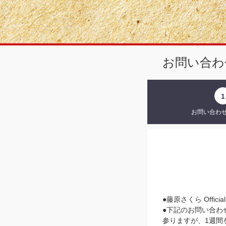
お問い合わ
1
お問い合わ
●藤原さくら Offic
●下記のお問い合わ
参りますが、1週間