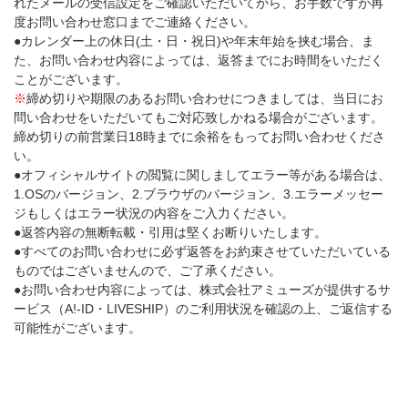
れたメールの受信設定をご確認いただいてから、お手数ですが再
度お問い合わせ窓口までご連絡ください。
●カレンダー上の休日(土・日・祝日)や年末年始を挟む場合、ま
た、お問い合わせ内容によっては、返答までにお時間をいただく
ことがございます。
※
締め切りや期限のあるお問い合わせにつきましては、当日にお
問い合わせをいただいてもご対応致しかねる場合がございます。
締め切りの前営業日18時までに余裕をもってお問い合わせくださ
い。
●オフィシャルサイトの閲覧に関しましてエラー等がある場合は、
1.OSのバージョン、2.ブラウザのバージョン、3.エラーメッセー
ジもしくはエラー状況の内容をご入力ください。
●返答内容の無断転載・引用は堅くお断りいたします。
●すべてのお問い合わせに必ず返答をお約束させていただいている
ものではございませんので、ご了承ください。
●お問い合わせ内容によっては、株式会社アミューズが提供するサ
ービス（A!-ID・LIVESHIP）のご利用状況を確認の上、ご返信する
可能性がございます。