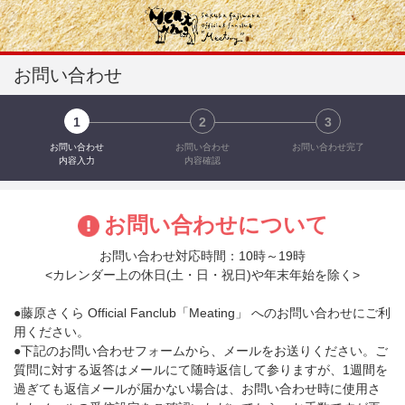
お問い合わせ
1
2
3
お問い合わせ
お問い合わせ
お問い合わせ完了
内容入力
内容確認
お問い合わせについて
お問い合わせ対応時間：10時～19時
<カレンダー上の休日(土・日・祝日)や年末年始を除く>
●藤原さくら Official Fanclub「Meating」 へのお問い合わせにご利
用ください。
●下記のお問い合わせフォームから、メールをお送りください。ご
質問に対する返答はメールにて随時返信して参りますが、1週間を
過ぎても返信メールが届かない場合は、お問い合わせ時に使用さ