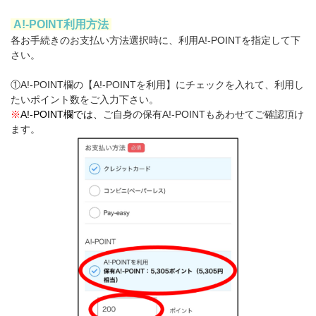
A!-POINT利用方法
各お手続きのお支払い方法選択時に、利用A!-POINTを指定して下
さい。
①A!-POINT欄の【A!-POINTを利用】にチェックを入れて、利用し
たいポイント数をご入力下さい。
※
A!-POINT欄
では、
ご自身の保有A!-POINTもあわせてご確認頂け
ます。