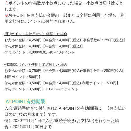
※
ポイントの付与数が小数点になった場合、小数点は切り捨てと
します。
※
A!-POINTをお支払い金額の一部または全額に利用した場合、利
用金額分にポイントは付与されません。
例1)ポイントを使用せずに継続した場合
お支払い金額：4,250円【年会費：4,000円(税込)+事務手数料：250円(税込)】
付与対象金額：4,000円【年会費：4,000円(税込)】
付与ポイント：4,000×0.01=40⇒40ポイント
例2)500ポイント使用して継続した 場合
お支払い金額：3,750円【年会費：4,000円(税込)+事務手数料：250円(税込)-
利用ポイント：500円】
付与対象金額：3,500円【年会費：4,000円(税込)-利用ポイント：500円】
付与ポイント：3,500円×0.01=35⇒35ポイント
A!-POINT有効期限
入会/継続手続きで付与されたA!-POINTの有効期限は、【お支払い
日の1年後の月末まで】です。
例）2020年11月1日に入会/継続手続き(お支払い)を行なった場
合：2021年11月30日まで