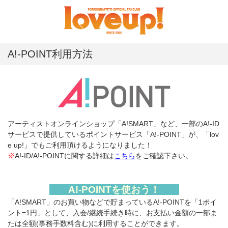
A!-POINT利用方法
アーティストオンラインショップ「A!SMART」など、一部のA!-ID
サービスで提供しているポイントサービス「A!-POINT」が、「lov
e up!」でもご利用頂けるようになりました！
※
A!-ID/A!-POINTに関する詳細は
こちら
をご確認下さい。
A!-POINTを使おう！
「A!SMART」のお買い物などで貯まっているA!-POINTを「1ポイ
ント=1円」として、入会/継続手続き時に、お支払い金額の一部ま
たは全額(事務手数料含む)に利用することができます。