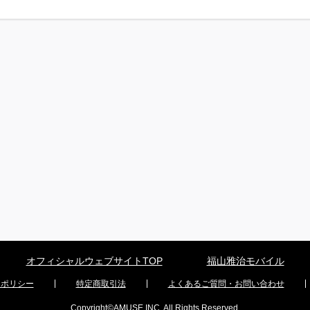
オフィシャルウェブサイトTOP
福山雅治モバイル
ーポリシー
特定商取引法
よくあるご質問・お問い合わせ
Copyright©
AMUSE INC.
All Rights Reserved.